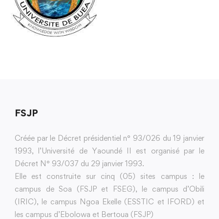
FSJP
Créée par le Décret présidentiel n° 93/026 du 19 janvier
1993, l’Université de Yaoundé II est organisé par le
Décret N° 93/037 du 29 janvier 1993.
Elle est construite sur cinq (05) sites campus : le
campus de Soa (FSJP et FSEG), le campus d’Obili
(IRIC), le campus Ngoa Ekelle (ESSTIC et IFORD) et
les campus d’Ebolowa et Bertoua (FSJP)