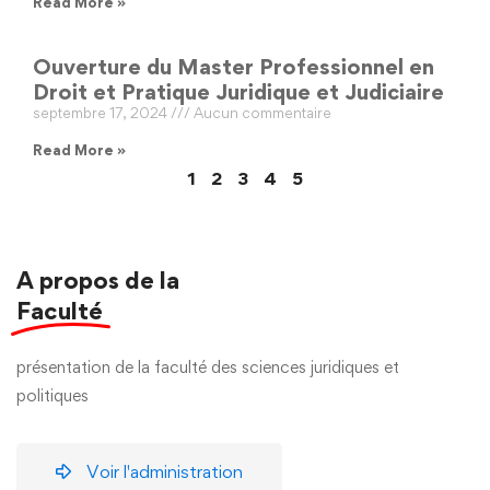
Read More »
Ouverture du Master Professionnel en
Droit et Pratique Juridique et Judiciaire
septembre 17, 2024
Aucun commentaire
Read More »
1
2
3
4
5
A propos de la
Faculté
présentation de la faculté des sciences juridiques et
politiques
Voir l'administration