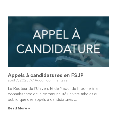
Appels à candidatures en FSJP
août 7, 2025
Aucun commentaire
Le Recteur de l’Université de Yaoundé II porte à la
connaissance de la communauté universitaire et du
public que des appels à candidatures …
Read More »