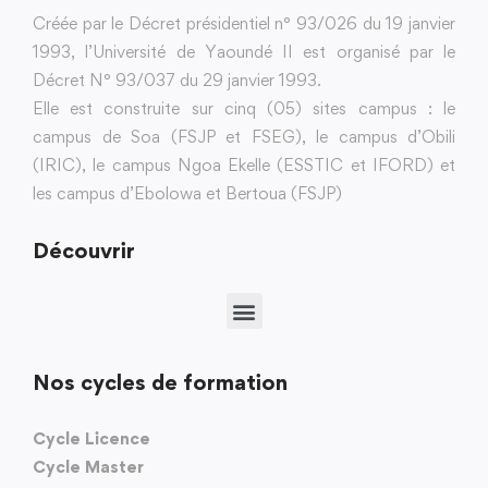
Créée par le Décret présidentiel n° 93/026 du 19 janvier
1993, l’Université de Yaoundé II est organisé par le
Décret N° 93/037 du 29 janvier 1993.
Elle est construite sur cinq (05) sites campus : le
campus de Soa (FSJP et FSEG), le campus d’Obili
(IRIC), le campus Ngoa Ekelle (ESSTIC et IFORD) et
les campus d’Ebolowa et Bertoua (FSJP)
Découvrir
Nos cycles de formation
Cycle Licence
Cycle Master