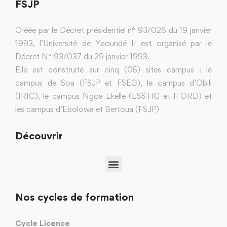
FSJP
Créée par le Décret présidentiel n° 93/026 du 19 janvier
1993, l’Université de Yaoundé II est organisé par le
Décret N° 93/037 du 29 janvier 1993.
Elle est construite sur cinq (05) sites campus : le
campus de Soa (FSJP et FSEG), le campus d’Obili
(IRIC), le campus Ngoa Ekelle (ESSTIC et IFORD) et
les campus d’Ebolowa et Bertoua (FSJP)
Découvrir
Nos cycles de formation
Cycle Licence