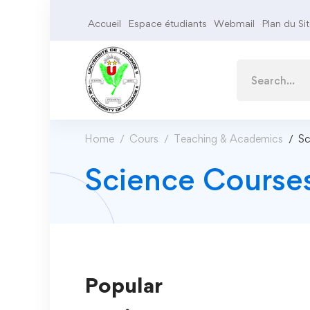
Accueil
Espace étudiants
Webmail
Plan du Si
Home
Cours
Teaching & Academics
Sc
Science Course
Popular