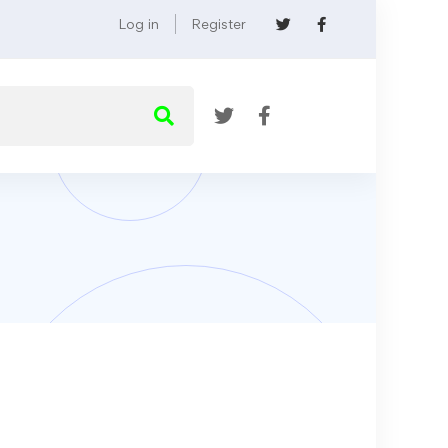
Log in
Register