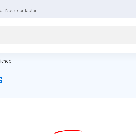
te
Nous contacter
ience
s