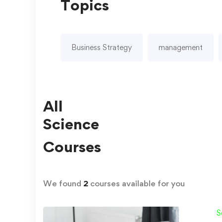
Topics
Business Strategy
management
All
Science
Courses
We found
2
courses available for you
S