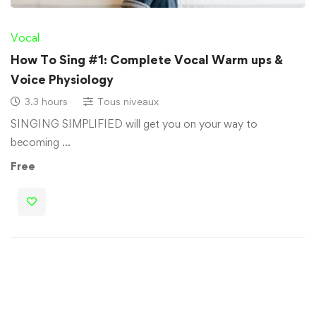
Vocal
How To Sing #1: Complete Vocal Warm ups &
Voice Physiology
3.3 hours
Tous niveaux
SINGING SIMPLIFIED will get you on your way to
becoming …
Free