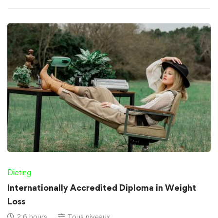
Dieting
Internationally Accredited Diploma in Weight
Loss
2.6 hours
Tous niveaux