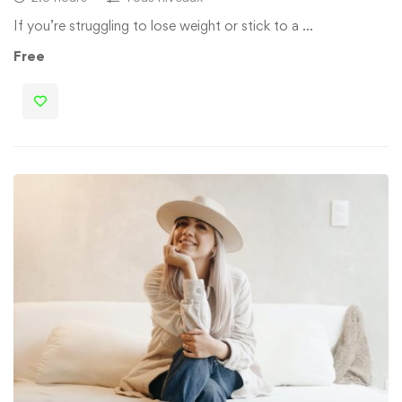
If you’re struggling to lose weight or stick to a …
Free