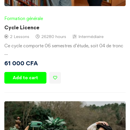
Formation générale
Cycle Licence
2 Lessons
26280 hours
Intermédiaire
Ce cycle comporte 06 semestres d’étude, soit 04 de tronc
…
61 000
CFA
Add to cart