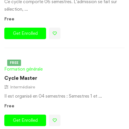
Ce cycle comporte 06 semestres. L’admission se fait sur
sélection, …
Free
Get Enrolled
FREE
Formation générale
Cycle Master
Intermédiaire
Il est organisé en 04 semestres : Semestres 1 et …
Free
Get Enrolled