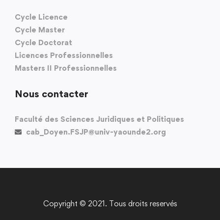
Cycle Licence
Cycle Master
Cycle Doctorat
Licences Professionnelles
Masters II Professionnelles
Nous contacter
Faculté des Sciences Juridiques et Politiques
cab_Doyen.FSJP@univ-yaounde2.org
Copyright © 2021. Tous droits reservés