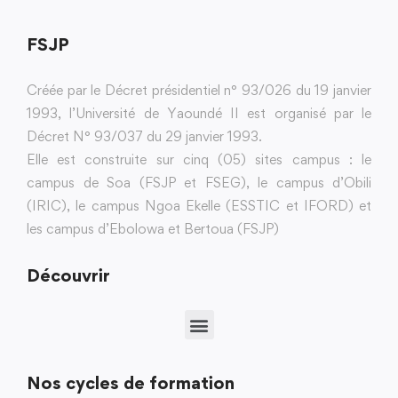
FSJP
Créée par le Décret présidentiel n° 93/026 du 19 janvier
1993, l’Université de Yaoundé II est organisé par le
Décret N° 93/037 du 29 janvier 1993.
Elle est construite sur cinq (05) sites campus : le
campus de Soa (FSJP et FSEG), le campus d’Obili
(IRIC), le campus Ngoa Ekelle (ESSTIC et IFORD) et
les campus d’Ebolowa et Bertoua (FSJP)
Découvrir
Nos cycles de formation