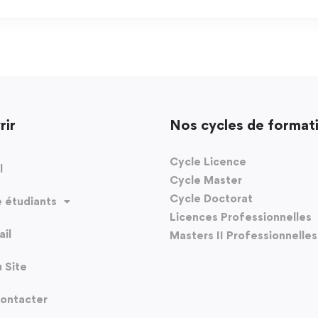
rir
Nos cycles de format
Cycle Licence
l
Cycle Master
Cycle Doctorat
 étudiants
Licences Professionnelles
il
Masters II Professionnelles
u Site
ontacter