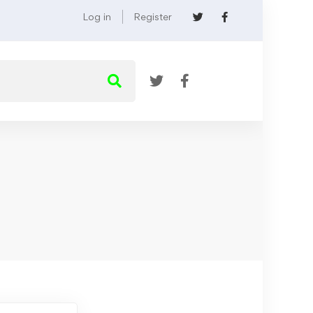
Log in
Register