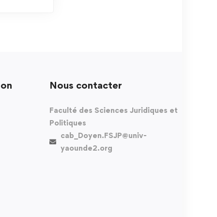
ion
Nous contacter
Faculté des Sciences Juridiques et
Politiques
cab_Doyen.FSJP@univ-
yaounde2.org