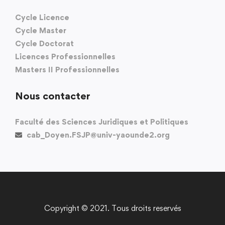
Cycle Licence
Cycle Master
Cycle Doctorat
Licences Professionnelles
Masters II Professionnelles
Nous contacter
Faculté des Sciences Juridiques et Politiques
cab_Doyen.FSJP@univ-yaounde2.org
Copyright © 2021. Tous droits reservés