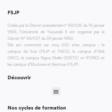
FSJP
Créée par le Décret présidentiel n° 93/026 du 19 janvier
1993, l’Université de Yaoundé II est organisé par le
Décret N° 93/037 du 29 janvier 1993.
Elle est construite sur cinq (05) sites campus : le
campus de Soa (FSJP et FSEG), le campus d’Obili
(IRIC), le campus Ngoa Ekelle (ESSTIC et IFORD) et
les campus d’Ebolowa et Bertoua (FSJP)
Découvrir
Nos cycles de formation