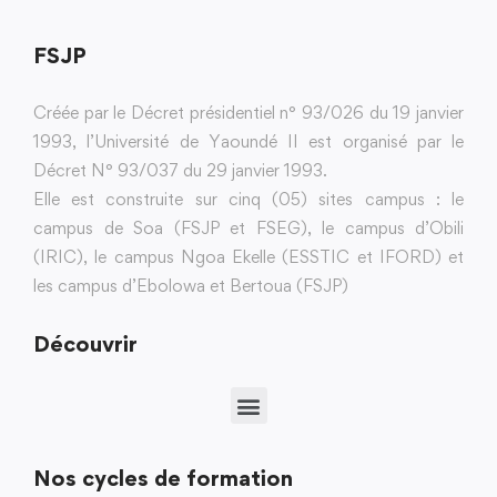
FSJP
Créée par le Décret présidentiel n° 93/026 du 19 janvier
1993, l’Université de Yaoundé II est organisé par le
Décret N° 93/037 du 29 janvier 1993.
Elle est construite sur cinq (05) sites campus : le
campus de Soa (FSJP et FSEG), le campus d’Obili
(IRIC), le campus Ngoa Ekelle (ESSTIC et IFORD) et
les campus d’Ebolowa et Bertoua (FSJP)
Découvrir
Nos cycles de formation