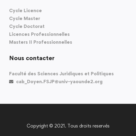
Cycle Licence
Cycle Master
Cycle Doctorat
Licences Professionnelles
Masters II Professionnelles
Nous contacter
Faculté des Sciences Juridiques et Politiques
cab_Doyen.FSJP@univ-yaounde2.org
Copyright © 2021. Tous droits reservés