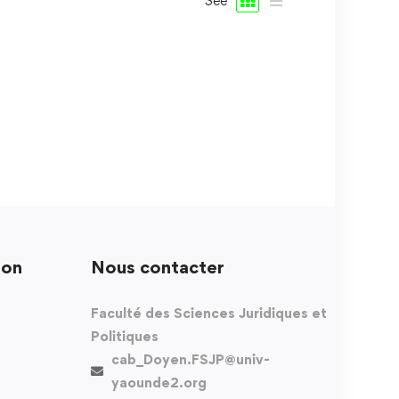
See
ion
Nous contacter
Faculté des Sciences Juridiques et
Politiques
cab_Doyen.FSJP@univ-
yaounde2.org