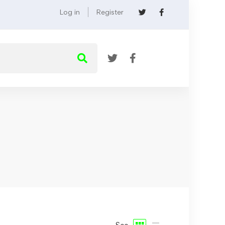
Log in
Register