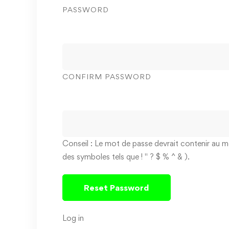
PASSWORD
CONFIRM PASSWORD
Conseil : Le mot de passe devrait contenir au mo
des symboles tels que ! " ? $ % ^ & ).
Log in