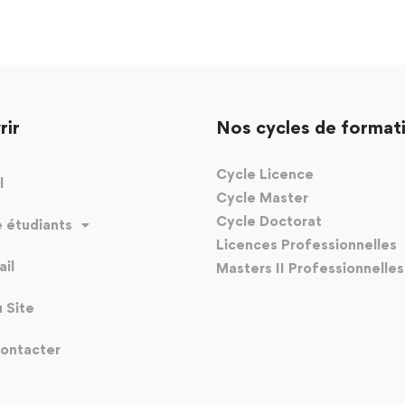
rir
Nos cycles de format
Cycle Licence
l
Cycle Master
Cycle Doctorat
 étudiants
Licences Professionnelles
il
Masters II Professionnelles
u Site
ontacter