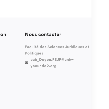
ion
Nous contacter
Faculté des Sciences Juridiques et
Politiques
cab_Doyen.FSJP@univ-
yaounde2.org