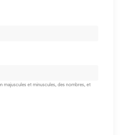
 en majuscules et minuscules, des nombres, et