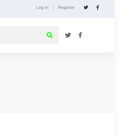
Log in
Register