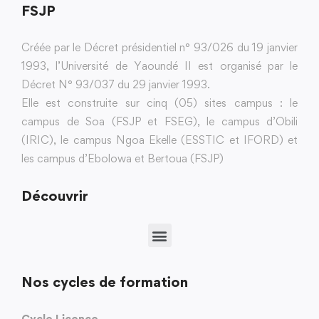
FSJP
Créée par le Décret présidentiel n° 93/026 du 19 janvier
1993, l’Université de Yaoundé II est organisé par le
Décret N° 93/037 du 29 janvier 1993.
Elle est construite sur cinq (05) sites campus : le
campus de Soa (FSJP et FSEG), le campus d’Obili
(IRIC), le campus Ngoa Ekelle (ESSTIC et IFORD) et
les campus d’Ebolowa et Bertoua (FSJP)
Découvrir
Nos cycles de formation
Cycle Licence