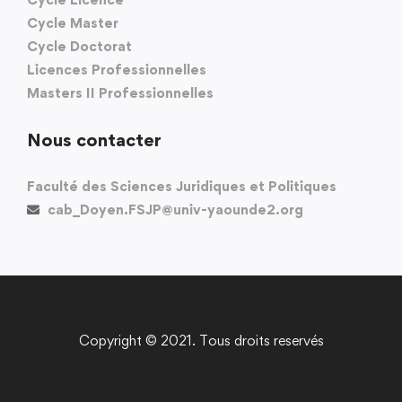
Cycle Master
Cycle Doctorat
Licences Professionnelles
Masters II Professionnelles
Nous contacter
Faculté des Sciences Juridiques et Politiques
cab_Doyen.FSJP@univ-yaounde2.org
Copyright © 2021. Tous droits reservés