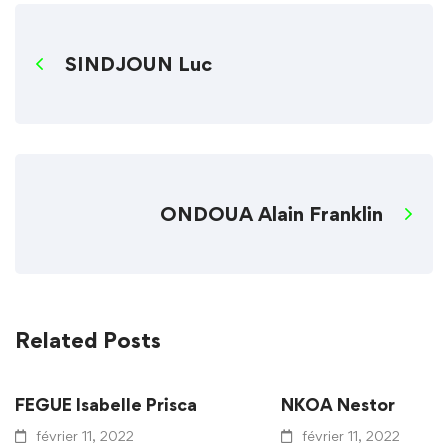
SINDJOUN Luc
ONDOUA Alain Franklin
Related Posts
FEGUE Isabelle Prisca
NKOA Nestor
février 11, 2022
février 11, 2022