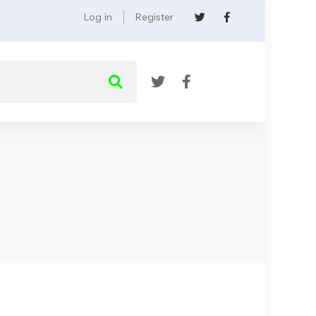
Log in
Register