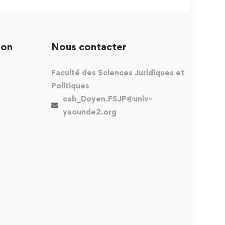
ion
Nous contacter
Faculté des Sciences Juridiques et
Politiques
cab_Doyen.FSJP@univ-
yaounde2.org