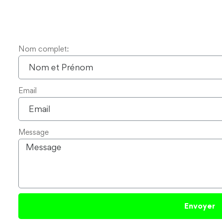
Nom complet:
Email
Message
Envoyer