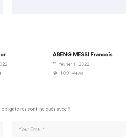
or
ABENG MESSI Francois
2022
février 11, 2022
s
1 091 views
obligatoires sont indiqués avec
*