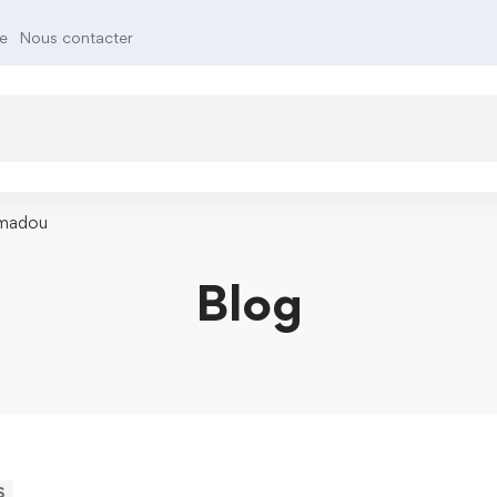
te
Nous contacter
madou
Blog
S