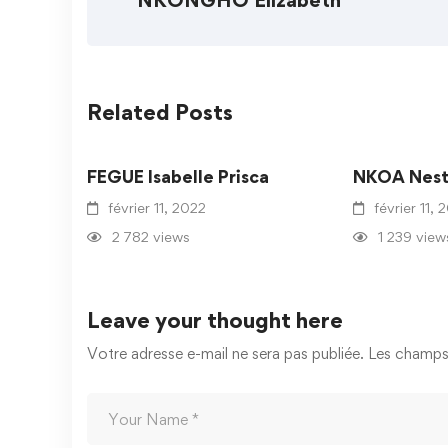
NKONGHO Elizabeth
Related Posts
FEGUE Isabelle Prisca
NKOA Nest
février 11, 2022
février 11, 
2 782 views
1 239 view
Leave your thought here
Votre adresse e-mail ne sera pas publiée.
Les champs 