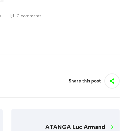
s
0 comments
Share this post
ATANGA Luc Armand