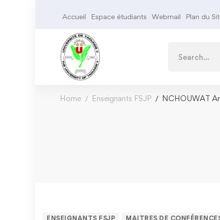
Accueil
Espace étudiants
Webmail
Plan du Si
Home
Enseignants FSJP
NCHOUWAT A
ENSEIGNANTS FSJP
MAITRES DE CONFÉRENCE