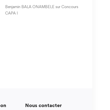
Benjamin BALA ONAMBELE
sur
Concours
CAPA I
ion
Nous contacter