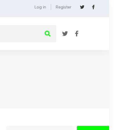
Log in
Register