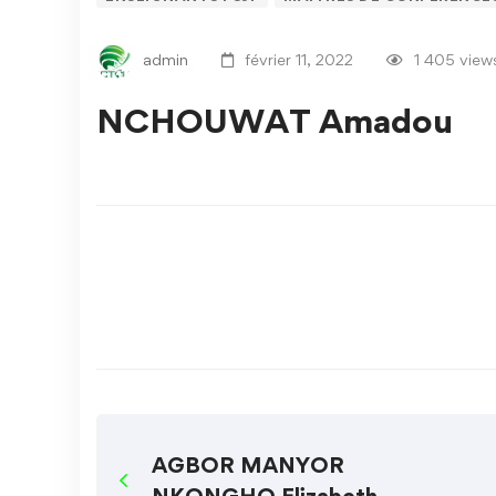
admin
février 11, 2022
1 405 view
NCHOUWAT Amadou
AGBOR MANYOR