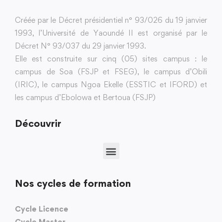
Créée par le Décret présidentiel n° 93/026 du 19 janvier
1993, l’Université de Yaoundé II est organisé par le
Décret N° 93/037 du 29 janvier 1993.
Elle est construite sur cinq (05) sites campus : le
campus de Soa (FSJP et FSEG), le campus d’Obili
(IRIC), le campus Ngoa Ekelle (ESSTIC et IFORD) et
les campus d’Ebolowa et Bertoua (FSJP)
Découvrir
Nos cycles de formation
Cycle Licence
Cycle Master