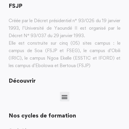
FSJP
Créée par le Décret présidentiel n° 93/026 du 19 janvier
1993, l’Université de Yaoundé II est organisé par le
Décret N° 93/037 du 29 janvier 1993.
Elle est construite sur cinq (05) sites campus : le
campus de Soa (FSJP et FSEG), le campus d’Obili
(IRIC), le campus Ngoa Ekelle (ESSTIC et IFORD) et
les campus d’Ebolowa et Bertoua (FSJP)
Découvrir
Nos cycles de formation