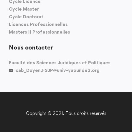
Cycle Licence
Cycle Master
Cycle Doctorat
Licences Professionnelles
Masters II Professionnelles
Nous contacter
Faculté des Sciences Juridiques et Politiques
cab_Doyen.FSJP@univ-yaounde2.org
Copyright © 2021. Tous droits reservés