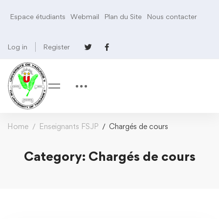
Espace étudiants
Webmail
Plan du Site
Nous contacter
Log in
Register
Home
Enseignants FSJP
Chargés de cours
Category: Chargés de cours