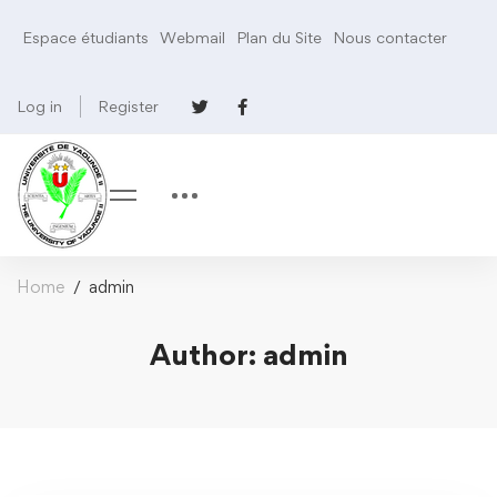
Espace étudiants
Webmail
Plan du Site
Nous contacter
Log in
Register
Home
admin
Author:
admin