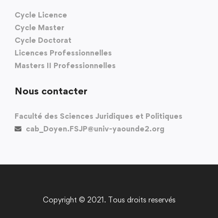
Cycle Licence
Cycle Master
Cycle Doctorat
Licences Professionnelles
Masters II Professionnelles
Nous contacter
Faculté des Sciences Juridiques et Politiques
cab_Doyen.FSJP@univ-yaounde2.org
Copyright © 2021. Tous droits reservés