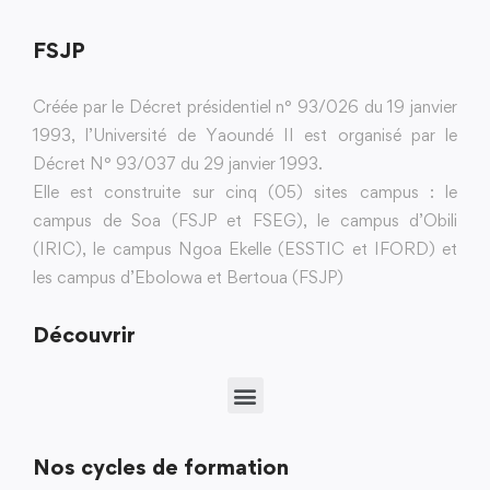
FSJP
Créée par le Décret présidentiel n° 93/026 du 19 janvier
1993, l’Université de Yaoundé II est organisé par le
Décret N° 93/037 du 29 janvier 1993.
Elle est construite sur cinq (05) sites campus : le
campus de Soa (FSJP et FSEG), le campus d’Obili
(IRIC), le campus Ngoa Ekelle (ESSTIC et IFORD) et
les campus d’Ebolowa et Bertoua (FSJP)
Découvrir
Nos cycles de formation