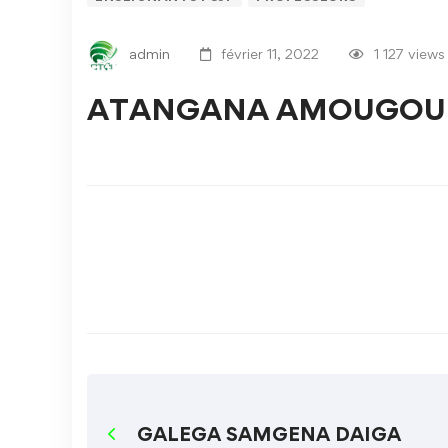
admin
février 11, 2022
1 127 views
ATANGANA AMOUGOU J
GALEGA SAMGENA DAIGA