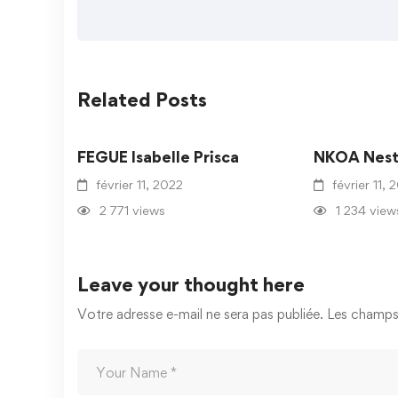
Related Posts
FEGUE Isabelle Prisca
NKOA Nest
février 11, 2022
février 11, 
2 771 views
1 234 view
Leave your thought here
Votre adresse e-mail ne sera pas publiée.
Les champs 