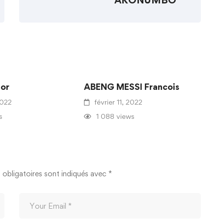
AKONUMBO
or
ABENG MESSI Francois
2022
février 11, 2022
s
1 088 views
obligatoires sont indiqués avec
*