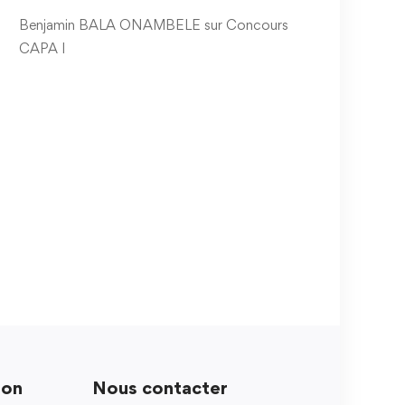
Benjamin BALA ONAMBELE
sur
Concours
CAPA I
ion
Nous contacter