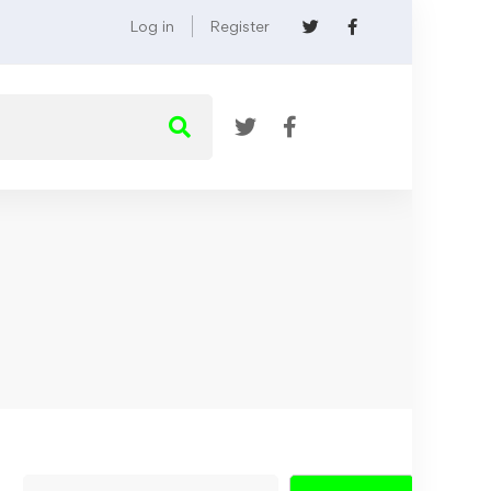
Log in
Register