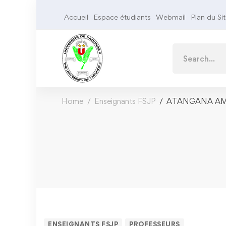
Accueil
Espace étudiants
Webmail
Plan du Si
Home
Enseignants FSJP
ATANGANA AMO
ENSEIGNANTS FSJP
PROFESSEURS