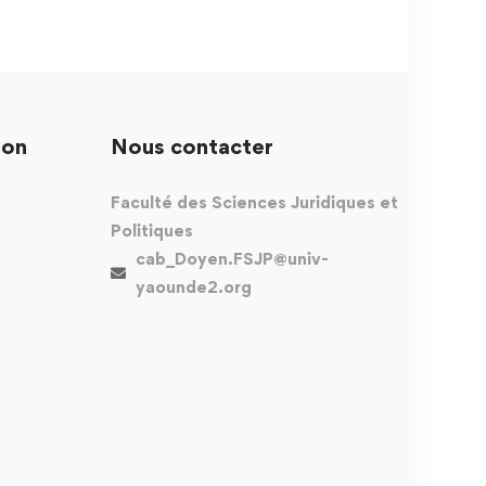
ion
Nous contacter
Faculté des Sciences Juridiques et
Politiques
cab_Doyen.FSJP@univ-
yaounde2.org