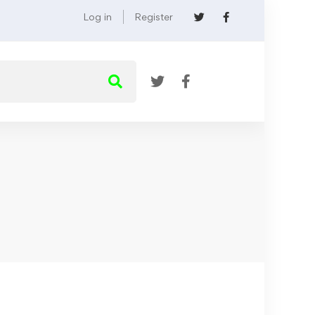
Log in
Register
4