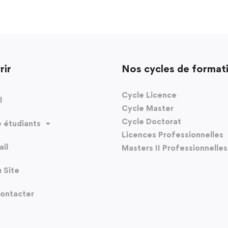
rir
Nos cycles de format
Cycle Licence
l
Cycle Master
Cycle Doctorat
 étudiants
Licences Professionnelles
il
Masters II Professionnelles
u Site
ontacter